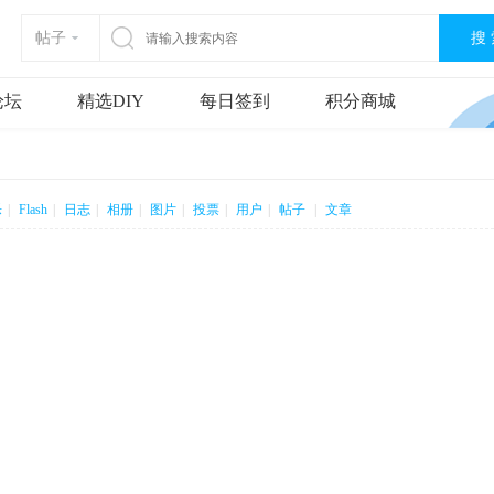
搜
帖子
论坛
精选DIY
每日签到
积分商城
乐
|
Flash
|
日志
|
相册
|
图片
|
投票
|
用户
|
帖子
|
文章