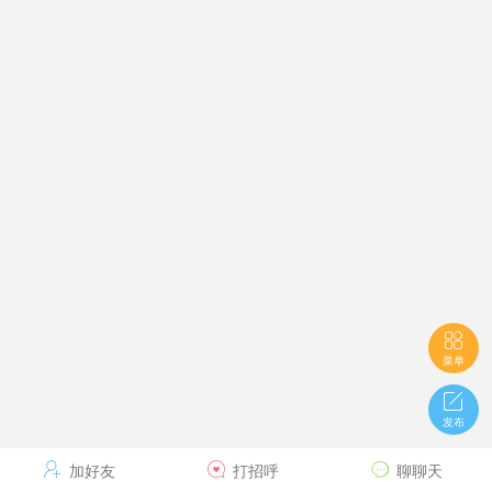

菜单

发布

加好友

打招呼

聊聊天