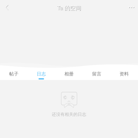
Ta 的空间


帖子
日志
相册
留言
资料

还没有相关的日志