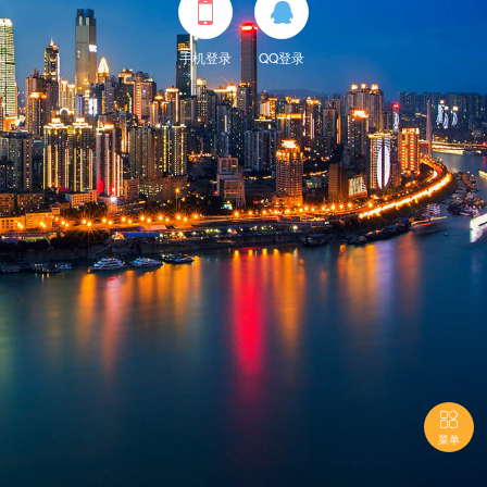


手机登录
QQ登录

菜单