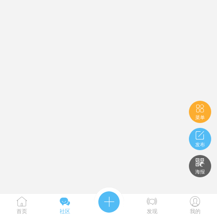

菜单

发布

海报





首页
社区
发现
我的