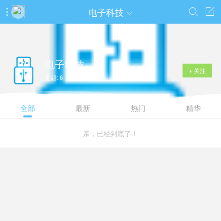
电子科技




电子科技
+ 关注
主题: 6 / 今日: 0
全部
最新
热门
精华
亲，已经到底了！