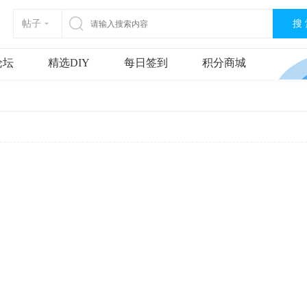
搜
帖子
论坛
精选DIY
每日签到
积分商城