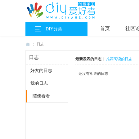
首页
社区
DIY分类
日志
日志
最新发表的日志
|
推荐阅读的日志
好友的日志
DI
›
还没有相关的日志
我的日志
随便看看
Y