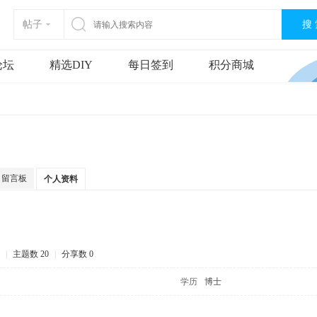
搜
帖子
论坛
精选DIY
每日签到
积分商城
留言板
个人资料
|
主题数 20
|
分享数 0
学历
博士