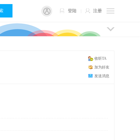
 索
登陆
注册
|
收听TA
加为好友
发送消息