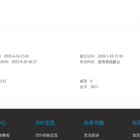
间
2019-6-16 15:01
最后访问
2026-5-18 15:10
表时间
2025-9-26 18:25
所在时区
使用系统默认
0235
威望
0
金币
5013
中心
DIY交流
站务功能
社
技教程
DIY经验交流
意见投诉
首页