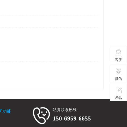
客服
微信
发帖
站务联系热线:
区功能
150-6959-6655