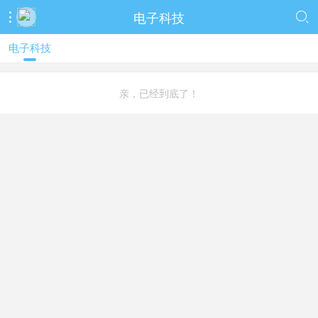
电子科技


电子科技
亲，已经到底了！