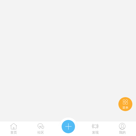

菜单





首页
社区
发现
我的